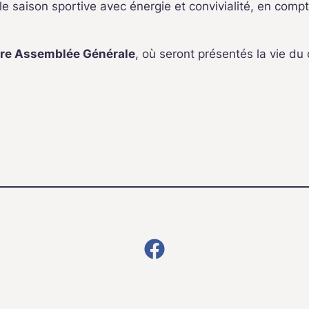
 saison sportive avec énergie et convivialité, en comp
tre Assemblée Générale
, où seront présentés la vie du c