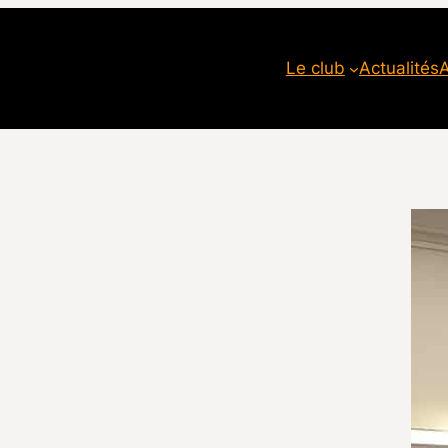
Le club
Actualités