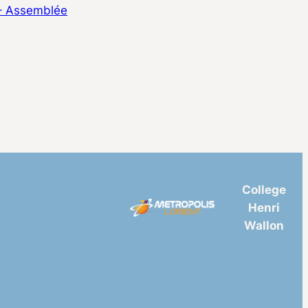
– Assemblée
College
Henri
Wallon