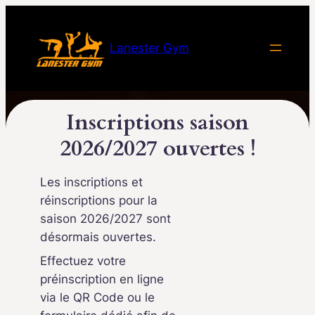
Aller
au
Lanester Gym
contenu
Inscriptions saison
2026/2027 ouvertes !
Les inscriptions et
réinscriptions pour la
saison 2026/2027 sont
désormais ouvertes.
Effectuez votre
préinscription en ligne
via le QR Code ou le