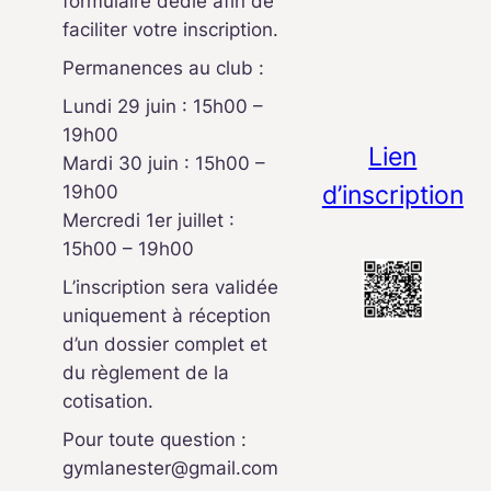
formulaire dédié afin de
faciliter votre inscription.
Permanences au club :
Lundi 29 juin : 15h00 –
19h00
Lien
Mardi 30 juin : 15h00 –
d’inscription
19h00
Mercredi 1er juillet :
15h00 – 19h00
L’inscription sera validée
uniquement à réception
d’un dossier complet et
du règlement de la
cotisation.
Pour toute question :
gymlanester@gmail.com